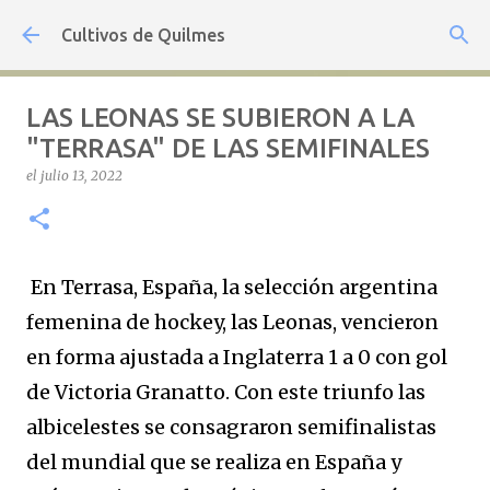
Ir al contenido principal
Cultivos de Quilmes
LAS LEONAS SE SUBIERON A LA
"TERRASA" DE LAS SEMIFINALES
el
julio 13, 2022
En Terrasa, España, la selección argentina
femenina de hockey, las Leonas, vencieron
en forma ajustada a Inglaterra 1 a 0 con gol
de Victoria Granatto. Con este triunfo las
albicelestes se consagraron semifinalistas
del mundial que se realiza en España y