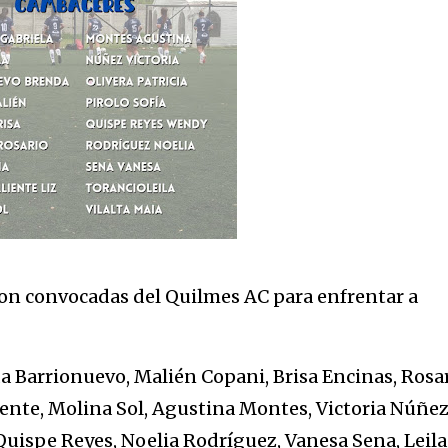
eron convocadas del Quilmes AC para enfrentar a
da Barrionuevo, Malién Copani, Brisa Encinas, Rosa
iente, Molina Sol, Agustina Montes, Victoria Núñez
 Quispe Reyes, Noelia Rodríguez, Vanesa Sena, Leila