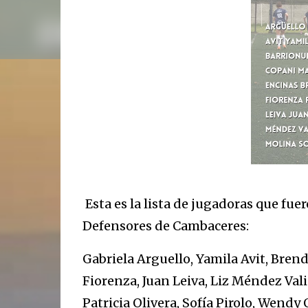
Esta es la lista de jugadoras que fu
Defensores de Cambaceres:
Gabriela Arguello, Yamila Avit, Bren
Fiorenza, Juan Leiva, Liz Méndez Val
Patricia Olivera, Sofía Pirolo, Wendy