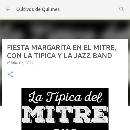
Ir al contenido principal
Cultivos de Quilmes
FIESTA MARGARITA EN EL MITRE,
CON LA TIPICA Y LA JAZZ BAND
el
julio 06, 2022