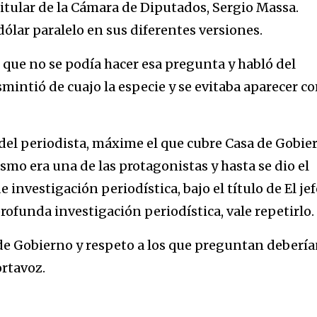
itular de la Cámara de Diputados, Sergio Massa.
dólar paralelo en sus diferentes versiones.
 que no se podía hacer esa pregunta y habló del
mintió de cuajo la especie y se evitaba aparecer c
 del periodista, máxime el que cubre Casa de Gobie
mo era una de las protagonistas y hasta se dio el
 investigación periodística, bajo el título de El jef
ofunda investigación periodística, vale repetirlo.
 de Gobierno y respeto a los que preguntan deberí
ortavoz.