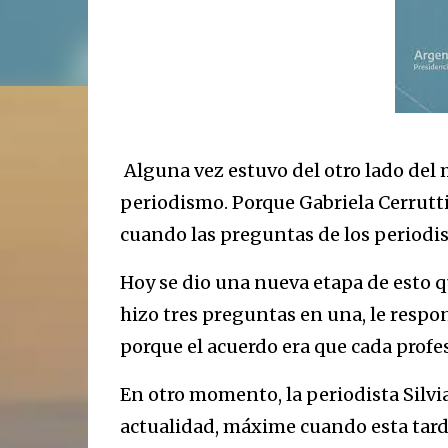
Alguna vez estuvo del otro lado del 
periodismo. Porque Gabriela Cerrutt
cuando las preguntas de los periodi
Hoy se dio una nueva etapa de esto 
hizo tres preguntas en una, le respon
porque el acuerdo era que cada profes
En otro momento, la periodista Silv
actualidad, máxime cuando esta tard