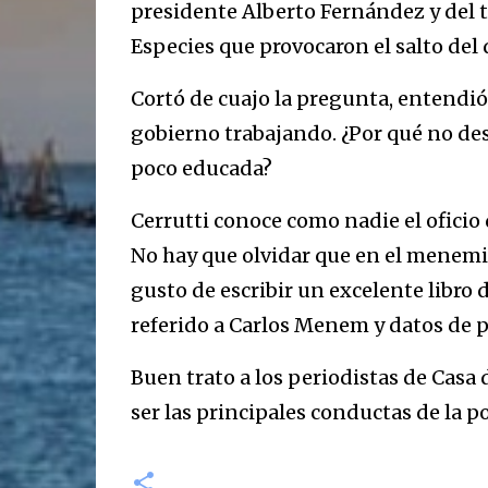
presidente Alberto Fernández y del t
Especies que provocaron el salto del 
Cortó de cuajo la pregunta, entendió
gobierno trabajando. ¿Por qué no des
poco educada?
Cerrutti conoce como nadie el oficio
No hay que olvidar que en el menemis
gusto de escribir un excelente libro de
referido a Carlos Menem y datos de pr
Buen trato a los periodistas de Casa
ser las principales conductas de la p