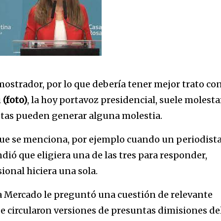
mostrador, por lo que debería tener mejor trato con
i
(foto)
, la hoy portavoz presidencial, suele molesta
stas pueden generar alguna molestia.
que se menciona, por ejemplo cuando un periodista
dió que eligiera una de las tres para responder,
ional hiciera una sola.
ia Mercado le preguntó una cuestión de relevante
e circularon versiones de presuntas dimisiones de