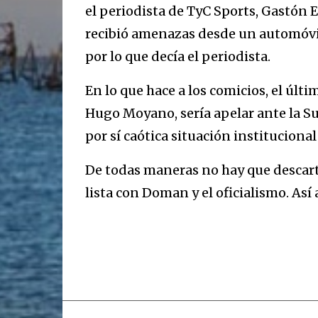
el periodista de TyC Sports, Gastón Ed
recibió amenazas desde un automóvil.
por lo que decía el periodista.
En lo que hace a los comicios, el últ
Hugo Moyano, sería apelar ante la Su
por sí caótica situación institucional
De todas maneras no hay que descart
lista con Doman y el oficialismo. As