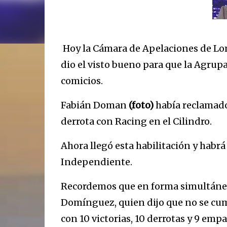
Hoy la Cámara de Apelaciones de Lom
dio el visto bueno para que la Agrup
comicios.
Fabián Doman
(foto)
había reclamado
derrota con Racing en el Cilindro.
Ahora llegó esta habilitación y habrá
Independiente.
Recordemos que en forma simultánea 
Domínguez, quien dijo que no se cump
con 10 victorias, 10 derrotas y 9 emp