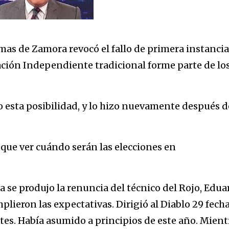
as de Zamora revocó el fallo de primera instancia
ación Independiente tradicional forme parte de lo
 esta posibilidad, y lo hizo nuevamente después d
 que ver cuándo serán las elecciones en
se produjo la renuncia del técnico del Rojo, Edua
lieron las expectativas. Dirigió al Diablo 29 fecha
ates. Había asumido a principios de este año. Mient