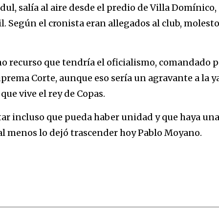
ul, salía al aire desde el predio de Villa Domínico,
 Según el cronista eran allegados al club, molest
imo recurso que tendría el oficialismo, comandado p
prema Corte, aunque eso sería un agravante a la y
 que vive el rey de Copas.
ar incluso que pueda haber unidad y que haya un
í al menos lo dejó trascender hoy Pablo Moyano.