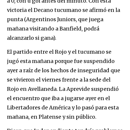
a 0, con u gol antes del minuto. Con esta
victoria el Decano tucumano se afirmó en la
punta (Argentinos Juniors, que juega
mañana visitando a Banfield, podrá
alcanzarlo si gana).
El partido entre el Rojo y el tucumano se
jugó esta mañana porque fue suspendido
ayer a raíz de los hechos de inseguridad que
se vivieron el viernes frente a la sede del
Rojo en Avellaneda. La Aprevide suspendió
el encuentro que iba a jugarse ayer en el
Libertadores de América y lo pasó para esta
mañana, en Platense y sin público.