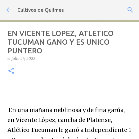
Ir al contenido principal
Cultivos de Quilmes
EN VICENTE LOPEZ, ATLETICO
TUCUMAN GANO Y ES UNICO
PUNTERO
el
julio 24, 2022
En una mañana neblinosa y de fina garúa,
en Vicente López, cancha de Platense,
Atlético Tucuman le ganó a Independiente 1