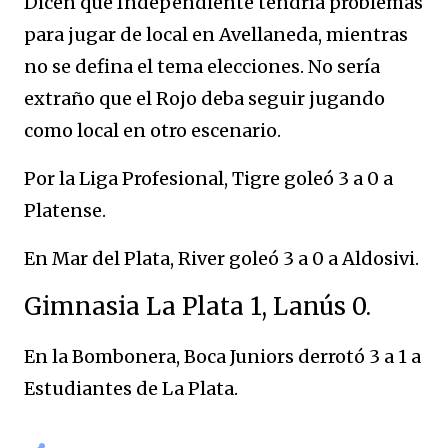
Dicen que Independiente tendría problemas
para jugar de local en Avellaneda, mientras
no se defina el tema elecciones. No sería
extraño que el Rojo deba seguir jugando
como local en otro escenario.
Por la Liga Profesional, Tigre goleó 3 a 0 a
Platense.
En Mar del Plata, River goleó 3 a 0 a Aldosivi.
Gimnasia La Plata 1, Lanús 0.
En la Bombonera, Boca Juniors derrotó 3 a 1 a
Estudiantes de La Plata.