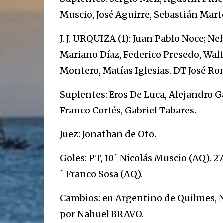
Muscio, José Aguirre, Sebastián Marte
J. J. URQUIZA (1): Juan Pablo Noce; N
Mariano Díaz, Federico Presedo, Walte
Montero, Matías Iglesias. DT José Ro
Suplentes: Eros De Luca, Alejandro G
Franco Cortés, Gabriel Tabares.
Juez: Jonathan de Oto.
Goles: PT, 10´ Nicolás Muscio (AQ). 2
´ Franco Sosa (AQ).
Cambios: en Argentino de Quilmes, Ni
por Nahuel BRAVO.