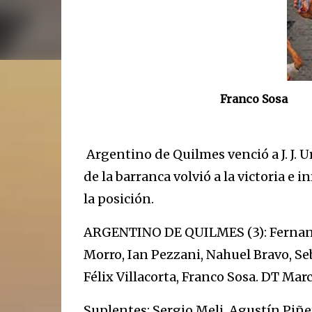
Franco Sosa
Argentino de Quilmes venció a J. J. U
de la barranca volvió a la victoria e i
la posición.
ARGENTINO DE QUILMES (3): Fernando 
Morro, Ian Pezzani, Nahuel Bravo, Se
Félix Villacorta, Franco Sosa. DT Ma
Suplentes: Sergio Meli, Agustín Piñer