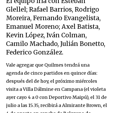
El equipo iría con Esteban
Glellel; Rafael Barrios, Rodrigo
Moreira, Fernando Evangelista,
Emanuel Moreno; Axel Batista,
Kevin López, Iván Colman,
Camilo Machado, Julián Bonetto,
Federico González.
Vale agregar que Quilmes tendrá una
agenda de cinco partidos en quince días:
después del de hoy, el próximo miércoles
visita a Villa Dálmine en Campana (el violeta
ayer cayo 4 a 0 con Deportivo Maipú), el 31 de
julio a las 15.35, recibirá a Almirante Brown, el