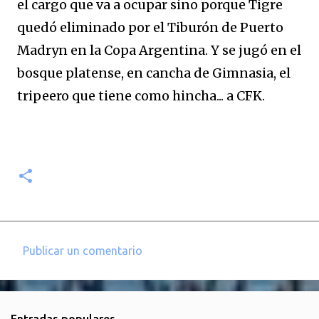
el cargo que va a ocupar sino porque Tigre
quedó eliminado por el Tiburón de Puerto
Madryn en la Copa Argentina. Y se jugó en el
bosque platense, en cancha de Gimnasia, el
tripeero que tiene como hincha... a CFK.
Publicar un comentario
C
o
m