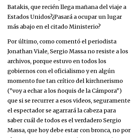
Batakis, que recién llega mañana del viaje a
Estados Unidos?¿Pasará a ocupar un lugar
más abajo en el citado Ministerio?
Por último, como comentó el periodista
Jonathan Viale, Sergio Massa no resiste a los
archivos, porque estuvo en todos los
gobiernos con el oficialismo y en algún
momento fue tan crítico del kirchnerismo
("voy a echar a los ñoquis de la Cámpora")
que si se recurrer a esos videos, seguramente
el espectador se agarrará la cabeza para
saber cuál de todos es el verdadero Sergio
Massa, que hoy debe estar con bronca, no por