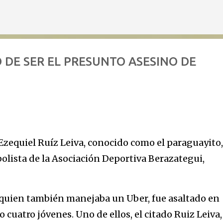
Ir al contenido principal
DE SER EL PRESUNTO ASESINO DE
Ezequiel Ruíz Leiva, conocido como el paraguayito,
bolista de la Asociación Deportiva Berazategui,
quien también manejaba un Uber, fue asaltado en
 cuatro jóvenes. Uno de ellos, el citado Ruiz Leiva,