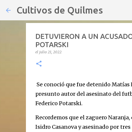
Cultivos de Quilmes
DETUVIERON A UN ACUSADO 
POTARSKI
el
julio 21, 2022
Se conoció que fue detenido Matías 
presunto autor del asesinato del fut
Federico Potarski.
Recordemos que el zaguero Naranja, 
Isidro Casanova y asesinado por tres o