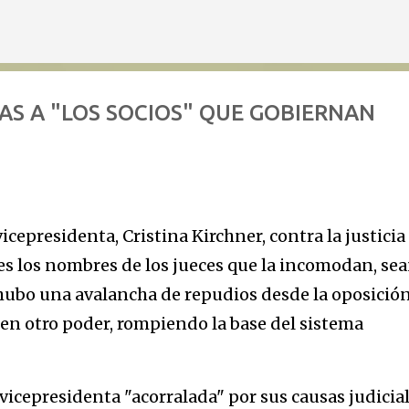
Ir al contenido principal
CAS A "LOS SOCIOS" QUE GOBIERNAN
cepresidenta, Cristina Kirchner, contra la justicia
es los nombres de los jueces que la incomodan, se
, hubo una avalancha de repudios desde la oposició
en otro poder, rompiendo la base del sistema
 vicepresidenta "acorralada" por sus causas judicial