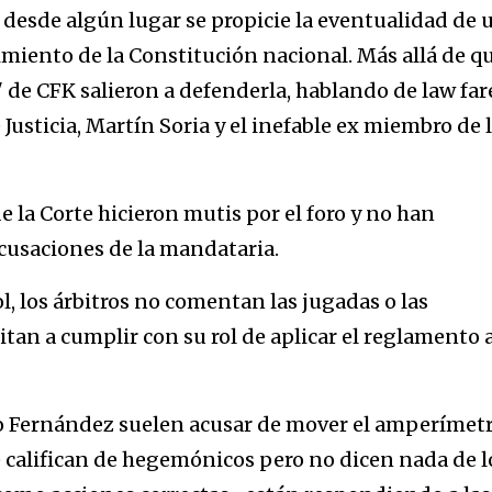
 desde algún lugar se propicie la eventualidad de 
timiento de la Constitución nacional. Más allá de q
" de CFK salieron a defenderla, hablando de law far
Justicia, Martín Soria y el inefable ex miembro de 
 la Corte hicieron mutis por el foro y no han
cusaciones de la mandataria.
l, los árbitros no comentan las jugadas o las
itan a cumplir con su rol de aplicar el reglamento 
to Fernández suelen acusar de mover el amperímetr
 califican de hegemónicos pero no dicen nada de l