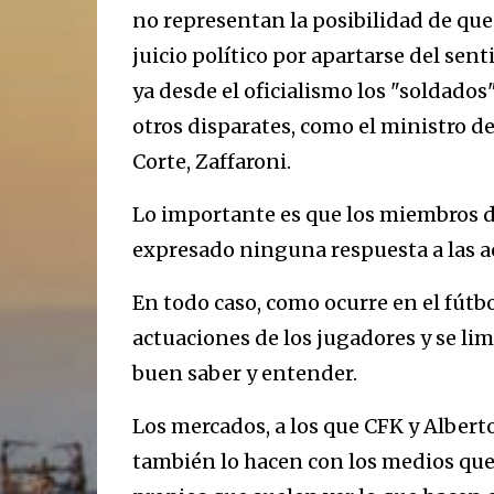
no representan la posibilidad de que
juicio político por apartarse del sen
ya desde el oficialismo los "soldados
otros disparates, como el ministro de 
Corte, Zaffaroni.
Lo importante es que los miembros de
expresado ninguna respuesta a las a
En todo caso, como ocurre en el fútbo
actuaciones de los jugadores y se lim
buen saber y entender.
Los mercados, a los que CFK y Alber
también lo hacen con los medios que