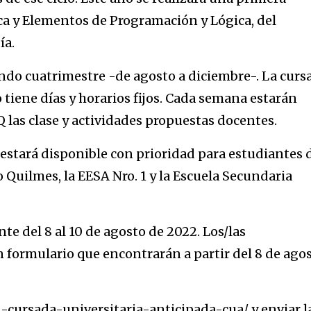
a y Elementos de Programación y Lógica, del
ía.
ndo cuatrimestre -de agosto a diciembre-. La curs
o tiene días y horarios fijos. Cada semana estarán
 las clase y actividades propuestas docentes.
estará disponible con prioridad para estudiantes 
to Quilmes, la EESA Nro. 1 y la Escuela Secundaria
te del 8 al 10 de agosto de 2022. Los/las
 formulario que encontrarán a partir del 8 de ago
-cursada-universitaria-anticipada-cua/ y enviar l