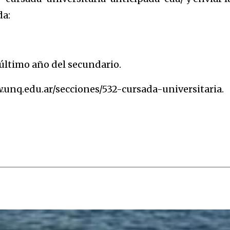
da:
último año del secundario.
unq.edu.ar/secciones/532-cursada-universitaria.