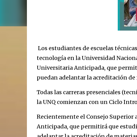
Los estudiantes de escuelas técnicas
tecnología en la Universidad Naciona
Universitaria Anticipada, que permi
puedan adelantar la acreditación de 
Todas las carreras presenciales (tecn
la UNQ comienzan con un Ciclo Intro
Recientemente el Consejo Superior a
Anticipada, que permitirá que estud
adelantar la acreditación de materias