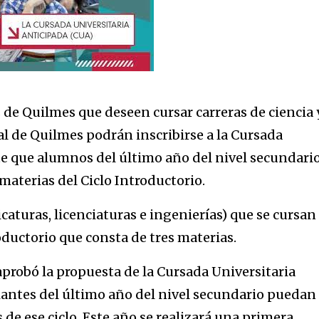
 de Quilmes que deseen cursar carreras de ciencia 
l de Quilmes podrán inscribirse a la Cursada
te que alumnos del último año del nivel secundari
materias del Ciclo Introductorio.
icaturas, licenciaturas e ingenierías) que se cursan
ductorio que consta de tres materias.
probó la propuesta de la Cursada Universitaria
iantes del último año del nivel secundario puedan
 de ese ciclo. Este año se realizará una primera