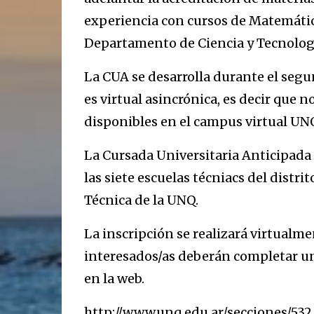
experiencia con cursos de Matemátic
Departamento de Ciencia y Tecnolog
La CUA se desarrolla durante el segu
es virtual asincrónica, es decir que n
disponibles en el campus virtual UNQ
La Cursada Universitaria Anticipada 
las siete escuelas técniacs del distri
Técnica de la UNQ.
La inscripción se realizará virtualmen
interesados/as deberán completar un
en la web.
http://www.unq.edu.ar/secciones/532 