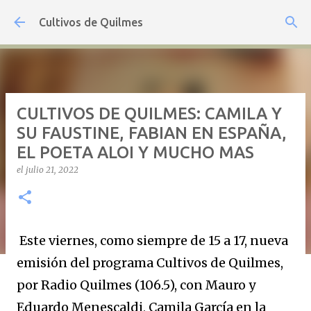
Ir al contenido principal
Cultivos de Quilmes
CULTIVOS DE QUILMES: CAMILA Y
SU FAUSTINE, FABIAN EN ESPAÑA,
EL POETA ALOI Y MUCHO MAS
el
julio 21, 2022
Este viernes, como siempre de 15 a 17, nueva
emisión del programa Cultivos de Quilmes,
por Radio Quilmes (106.5), con Mauro y
Eduardo Menescaldi, Camila García en la