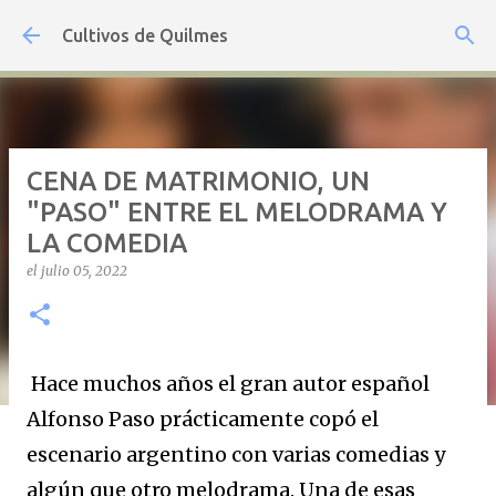
Ir al contenido principal
Cultivos de Quilmes
CENA DE MATRIMONIO, UN
"PASO" ENTRE EL MELODRAMA Y
LA COMEDIA
el
julio 05, 2022
Hace muchos años el gran autor español
Alfonso Paso prácticamente copó el
escenario argentino con varias comedias y
algún que otro melodrama. Una de esas