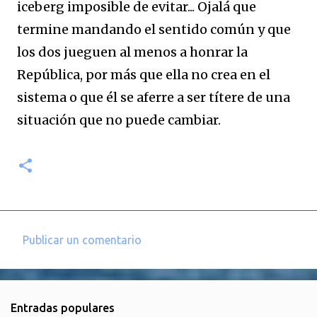
iceberg imposible de evitar... Ojalá que
termine mandando el sentido común y que
los dos jueguen al menos a honrar la
República, por más que ella no crea en el
sistema o que él se aferre a ser títere de una
situación que no puede cambiar.
Publicar un comentario
C
o
m
Entradas populares
e