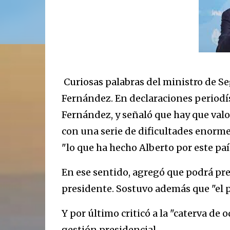
Curiosas palabras del ministro de S
Fernández. En declaraciones periodís
Fernández, y señaló que hay que valor
con una serie de dificultades enorme
"lo que ha hecho Alberto por este paí
En ese sentido, agregó que podrá pres
presidente. Sostuvo además que "el pu
Y por último criticó a la "caterva de
gestión presidencial.