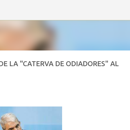
Ir al contenido principal
E LA "CATERVA DE ODIADORES" AL