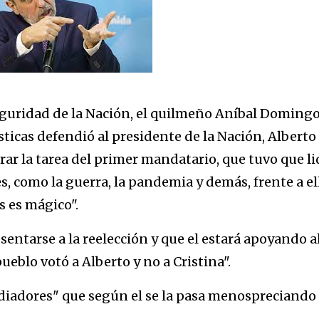
eguridad de la Nación, el quilmeño Aníbal Doming
ticas defendió al presidente de la Nación, Alberto
ar la tarea del primer mandatario, que tuvo que li
s, como la guerra, la pandemia y demás, frente a el
s es mágico".
entarse a la reelección y que el estará apoyando a
eblo votó a Alberto y no a Cristina".
 odiadores" que según el se la pasa menospreciando 