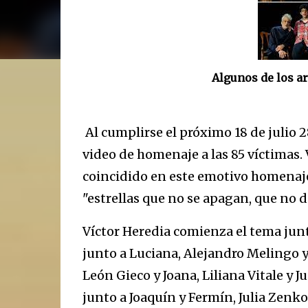
Algunos de los ar
Al cumplirse el próximo 18 de julio 
video de homenaje a las 85 víctimas.
coincidido en este emotivo homenaje,
"estrellas que no se apagan, que no 
Víctor Heredia comienza el tema junto
junto a Luciana, Alejandro Melingo y F
León Gieco y Joana, Liliana Vitale y J
junto a Joaquín y Fermín, Julia Zenko