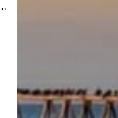
ancestros que llegaron a integrar la inmensa
tan
masa de inmigrantes que ar...