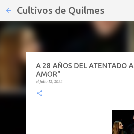
Cultivos de Quilmes
A 28 AÑOS DEL ATENTADO A 
AMOR"
el
julio 12, 2022