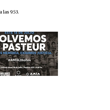
 las 9.53.