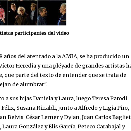
tistas participantes del video
28 años del atentado a la AMIA, se ha producido un
 Víctor Heredia y una pléyade de grandes artistas h
 que parte del texto de entender que se trata de
dejan de alumbrar".
 a sus hijas Daniela y Laura, luego Teresa Parodi
élix, Susana Rinaldi, junto a Alfredo y Ligia Piro,
uan Belvis, César Lerner y Dylan, Juan Carlos Bagliet
, Laura González y Elis García, Peteco Carabajal y