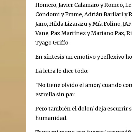
Homero, Javier Calamaro y Romeo, Leo
Condomi y Emme, Adrián Barilari y Ru
Jano, Hilda Lizarazu y Mía Folino, JA
Vane, Paz Martínez y Mariano Paz, R
Tyago Griffo.
En síntesis un emotivo y reflexivo h
La letra lo dice todo:
"No tiene olvido el amor/ cuando co
estrella sin par.
Pero también el dolor/ deja escurrir 
humanidad.