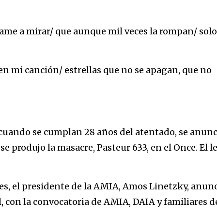
e a mirar/ que aunque mil veces la rompan/ solo
en mi canción/ estrellas que no se apagan, que no
o, cuando se cumplan 28 años del atentado, se anunc
se produjo la masacre, Pasteur 633, en el Once. El l
.
es, el presidente de la AMIA, Amos Linetzky, anun
l, con la convocatoria de AMIA, DAIA y familiares d