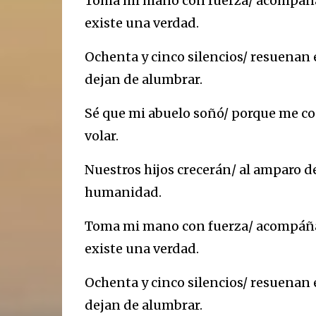
Toma mi mano con fuerza/ acompáñam
existe una verdad.
Ochenta y cinco silencios/ resuenan 
dejan de alumbrar.
Sé que mi abuelo soñó/ porque me con
volar.
Nuestros hijos crecerán/ al amparo de
humanidad.
Toma mi mano con fuerza/ acompáñam
existe una verdad.
Ochenta y cinco silencios/ resuenan 
dejan de alumbrar.