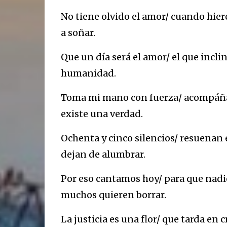
No tiene olvido el amor/ cuando hier
a soñar.
Que un día será el amor/ el que inclin
humanidad.
Toma mi mano con fuerza/ acompáñam
existe una verdad.
Ochenta y cinco silencios/ resuenan 
dejan de alumbrar.
Por eso cantamos hoy/ para que nadie
muchos quieren borrar.
La justicia es una flor/ que tarda en c