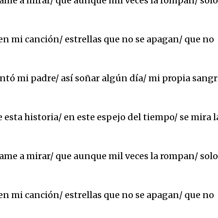
e a mirar/ que aunque mil veces la rompan/ solo
en mi canción/ estrellas que no se apagan/ que no
tó mi padre/ así soñar algún día/ mi propia sangr
 esta historia/ en este espejo del tiempo/ se mira l
e a mirar/ que aunque mil veces la rompan/ solo
en mi canción/ estrellas que no se apagan/ que no