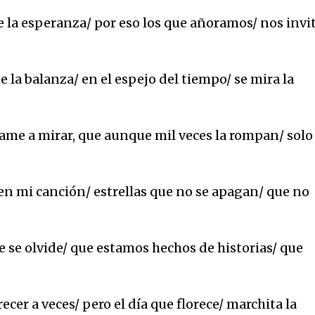
e la esperanza/ por eso los que añoramos/ nos invi
e la balanza/ en el espejo del tiempo/ se mira la
e a mirar, que aunque mil veces la rompan/ solo
en mi canción/ estrellas que no se apagan/ que no
 se olvide/ que estamos hechos de historias/ que
recer a veces/ pero el día que florece/ marchita la