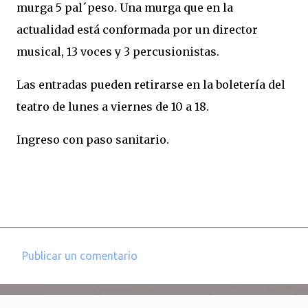
murga 5 pal´peso. Una murga que en la
actualidad está conformada por un director
musical, 13 voces y 3 percusionistas.
Las entradas pueden retirarse en la boletería del
teatro de lunes a viernes de 10 a 18.
Ingreso con paso sanitario.
Publicar un comentario
C
o