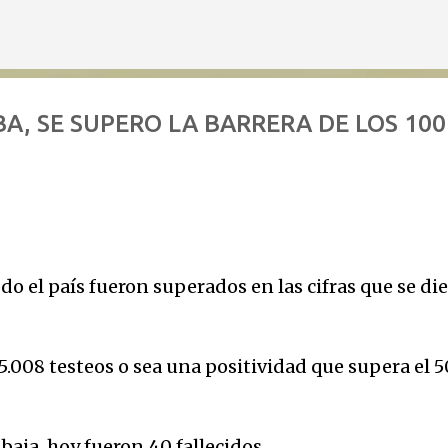
Ir al contenido principal
A, SE SUPERO LA BARRERA DE LOS 100
o el país fueron superados en las cifras que se di
5.008 testeos o sea una positividad que supera el 5
baja, hoy fueron 40 fallecidos.