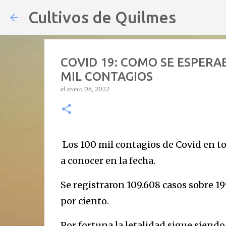
Cultivos de Quilmes
COVID 19: COMO SE ESPERAB
MIL CONTAGIOS
el
enero 06, 2022
Los 100 mil contagios de Covid en tod
a conocer en la fecha.
Se registraron 109.608 casos sobre 19
por ciento.
Por fortuna la letalidad sigue siendo 