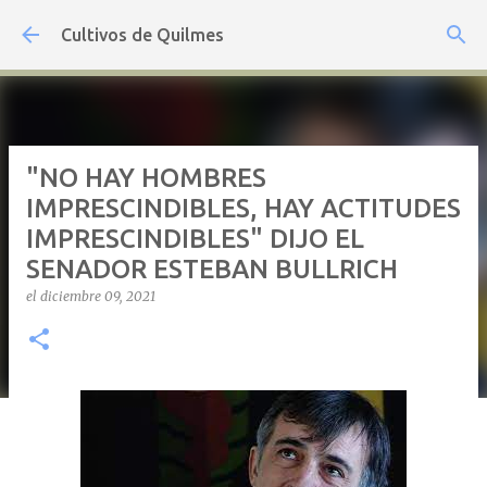
Ir al contenido principal
Cultivos de Quilmes
"NO HAY HOMBRES
IMPRESCINDIBLES, HAY ACTITUDES
IMPRESCINDIBLES" DIJO EL
SENADOR ESTEBAN BULLRICH
el
diciembre 09, 2021