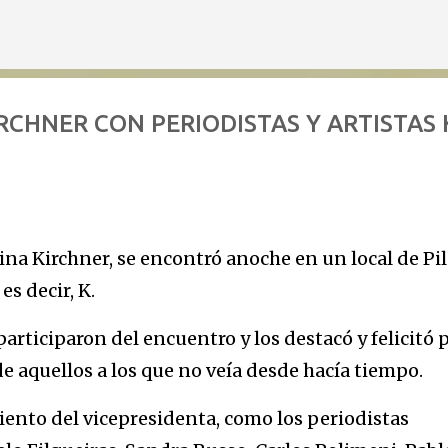
Ir al contenido principal
RCHNER CON PERIODISTAS Y ARTISTAS 
ina Kirchner, se encontró anoche en un local de Pil
es decir, K.
participaron del encuentro y los destacó y felicitó 
e aquellos a los que no veía desde hacía tiempo.
nto del vicepresidenta, como los periodistas