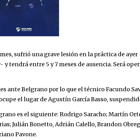
es, sufrió una grave lesión en la práctica de ayer 
 y tendrá entre 5 y 7 meses de ausencia. Será ope
unes ante Belgrano por lo que el técnico Facundo Sa
 ocupe el lugar de Agustín García Basso, suspendid
lgrano es el siguiente: Rodrigo Saracho; Martín Ort
Arias; Julián Bonetto, Adrián Calello, Brandon Obre
iano Pavone.