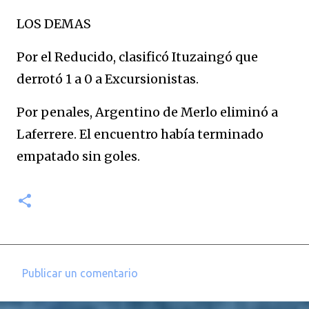
LOS DEMAS
Por el Reducido, clasificó Ituzaingó que
derrotó 1 a 0 a Excursionistas.
Por penales, Argentino de Merlo eliminó a
Laferrere. El encuentro había terminado
empatado sin goles.
Publicar un comentario
C
o