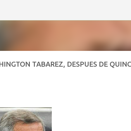
Ir al contenido principal
HINGTON TABAREZ, DESPUES DE QUIN