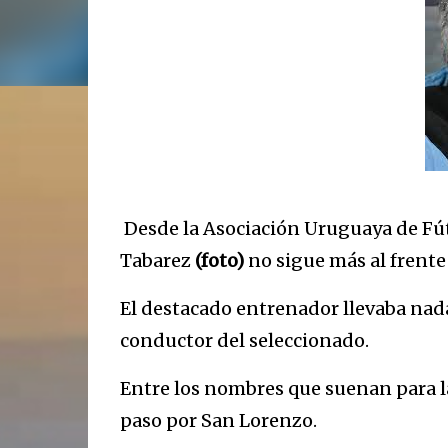
Desde la Asociación Uruguaya de Fú
Tabarez
(foto)
no sigue más al frente 
El destacado entrenador llevaba na
conductor del seleccionado.
Entre los nombres que suenan para la
paso por San Lorenzo.