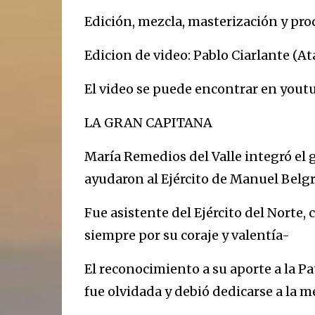
Edición, mezcla, masterización y pr
Edicion de video: Pablo Ciarlante (A
El video se puede encontrar en yout
LA GRAN CAPITANA
María Remedios del Valle integró el
ayudaron al Ejército de Manuel Belgr
Fue asistente del Ejército del Norte,
siempre por su coraje y valentía-
El reconocimiento a su aporte a la Pa
fue olvidada y debió dedicarse a la 