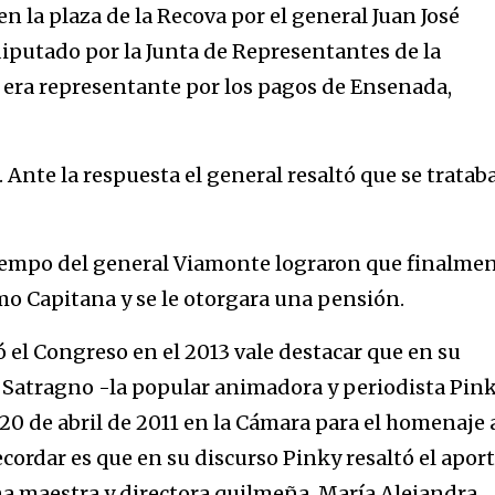
n la plaza de la Recova por el general Juan José
putado por la Junta de Representantes de la
 era representante por los pagos de Ensenada,
Ante la respuesta el general resaltó que se tratab
 tiempo del general Viamonte lograron que finalme
mo Capitana y se le otorgara una pensión.
 el Congreso en el 2013 vale destacar que en su
 Satragno -la popular animadora y periodista Pin
 20 de abril de 2011 en la Cámara para el homenaje 
cordar es que en su discurso Pinky resaltó el apor
na maestra y directora quilmeña, María Alejandra