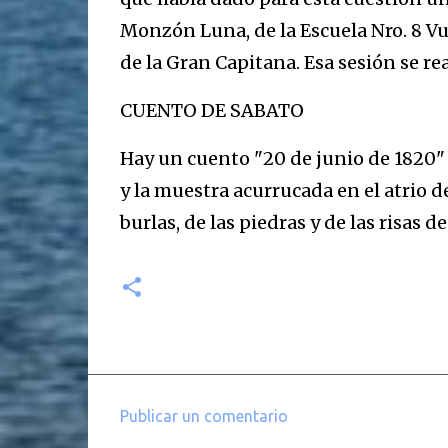
Monzón Luna, de la Escuela Nro. 8 Vu
de la Gran Capitana. Esa sesión se rea
CUENTO DE SABATO
Hay un cuento "20 de junio de 1820"
y la muestra acurrucada en el atrio 
burlas, de las piedras y de las risas d
Publicar un comentario
C