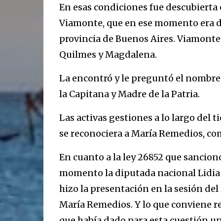
En esas condiciones fue descubierta e
Viamonte, que en ese momento era di
provincia de Buenos Aires. Viamonte
Quilmes y Magdalena.
La encontró y le preguntó el nombre. 
la Capitana y Madre de la Patria.
Las activas gestiones a lo largo del
se reconociera a María Remedios, co
En cuanto a la ley 26852 que sancionó
momento la diputada nacional Lidia
hizo la presentación en la sesión del
María Remedios. Y lo que conviene re
que había dado para esta cuestión u