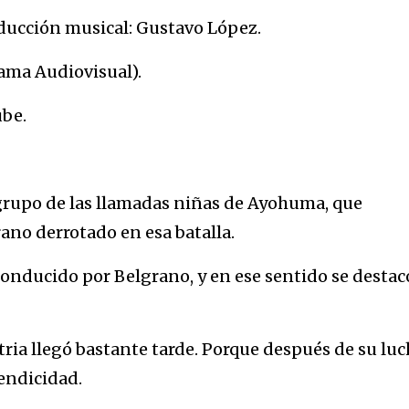
oducción musical: Gustavo López.
tama Audiovisual).
ube.
 grupo de las llamadas niñas de Ayohuma, que
ano derrotado en esa batalla.
 conducido por Belgrano, y en ese sentido se destac
tria llegó bastante tarde. Porque después de su luc
mendicidad.