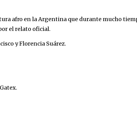
ultura afro en la Argentina que durante mucho tie
r el relato oficial.
cisco y Florencia Suárez.
 Gatex.