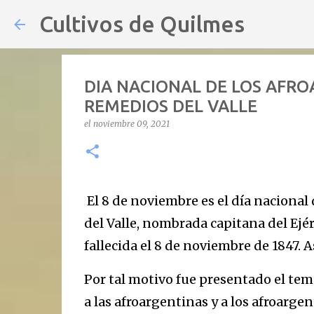
Cultivos de Quilmes
DIA NACIONAL DE LOS AFR
REMEDIOS DEL VALLE
el
noviembre 09, 2021
El 8 de noviembre es el día naciona
del Valle, nombrada capitana del Ejé
fallecida el 8 de noviembre de 1847. A
Por tal motivo fue presentado el t
a las afroargentinas y a los afroargen