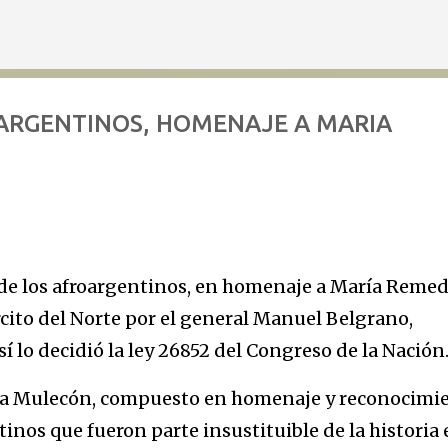
Ir al contenido principal
OARGENTINOS, HOMENAJE A MARIA
l de los afroargentinos, en homenaje a María Remed
rcito del Norte por el general Manuel Belgrano,
sí lo decidió la ley 26852 del Congreso de la Nación
ema Mulecón, compuesto en homenaje y reconocimi
tinos que fueron parte insustituible de la historia 