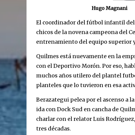
Hugo Magnani
El coordinador del fútbol infantil de
chicos de la novena campeona del Cer
entrenamiento del equipo superior y 
Quilmes está nuevamente en la empr
con el Deportivo Morón. Por eso, ha
muchos años utilero del plantel futb
planteles que lo tuvieron en esa acti
Berazategui pelea por el ascenso a l
ida con Dock Sud en cancha de Quilm
charlar con el relator Luis Rodrígue
tres décadas.