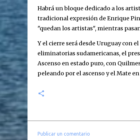
Habrá un bloque dedicado a los artist
tradicional expresión de Enrique Pint
"quedan los artistas", mientras pasan
Y el cierre será desde Uruguay con el 
eliminatorias sudamericanas, el pres
Ascenso en estado puro, con Quilmes
peleando por el ascenso y el Mate e
Publicar un comentario