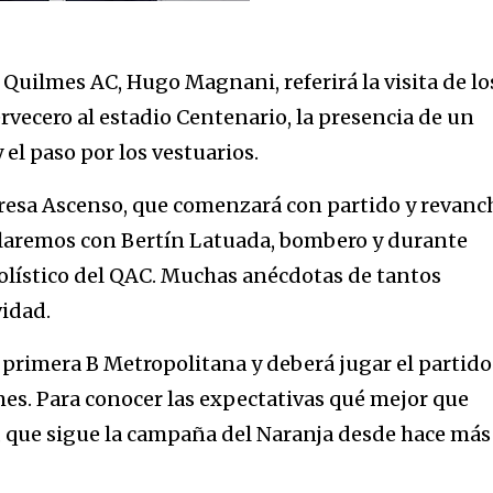
l Quilmes AC, Hugo Magnani, referirá la visita de lo
vecero al estadio Centenario, la presencia de un
el paso por los vestuarios.
esa Ascenso, que comenzará con partido y revanc
blaremos con Bertín Latuada, bombero y durante
olístico del QAC. Muchas anécdotas de tantos
vidad.
a primera B Metropolitana y deberá jugar el partido
es. Para conocer las expectativas qué mejor que
z, que sigue la campaña del Naranja desde hace más