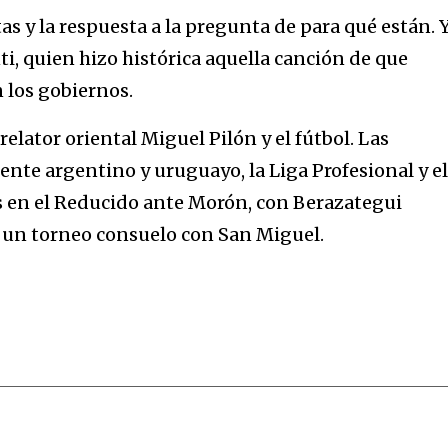
as y la respuesta a la pregunta de para qué están. Y
i, quien hizo histórica aquella canción de que
 los gobiernos.
relator oriental Miguel Pilón y el fútbol. Las
ente argentino y uruguayo, la Liga Profesional y el
 en el Reducido ante Morón, con Berazategui
n un torneo consuelo con San Miguel.