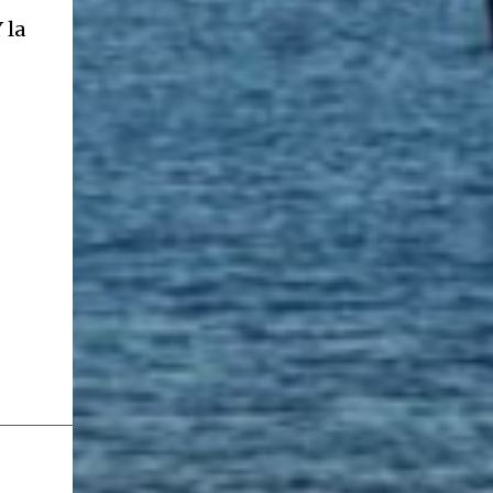
ancestros que llegaron a integrar la inmensa
 la
masa de inmigrantes que ar...