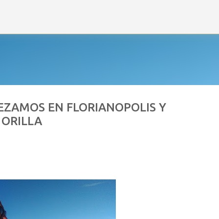
Ir al contenido principal
EZAMOS EN FLORIANOPOLIS Y
 ORILLA