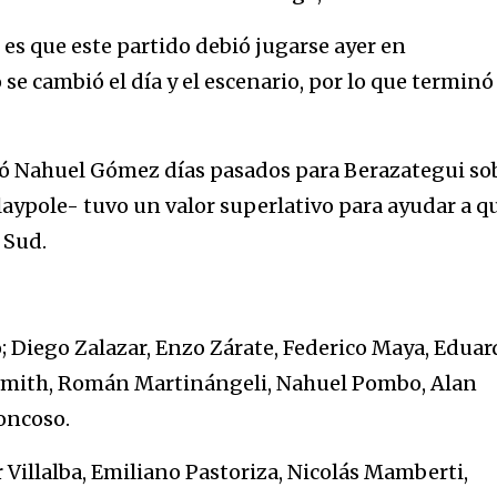
es que este partido debió jugarse ayer en
e cambió el día y el escenario, por lo que terminó
etó Nahuel Gómez días pasados para Berazategui so
Claypole- tuvo un valor superlativo para ayudar a qu
 Sud.
; Diego Zalazar, Enzo Zárate, Federico Maya, Eduar
Smith, Román Martinángeli, Nahuel Pombo, Alan
oncoso.
Villalba, Emiliano Pastoriza, Nicolás Mamberti,