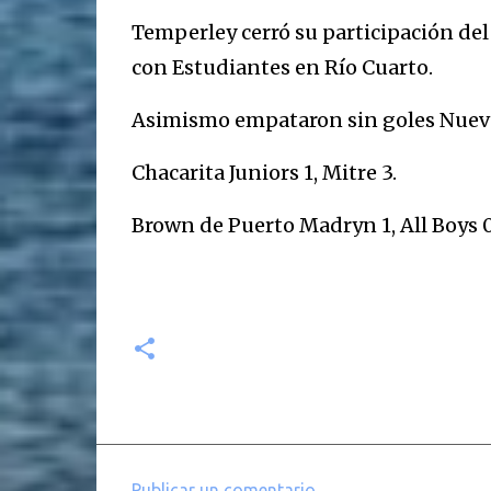
Temperley cerró su participación del 
con Estudiantes en Río Cuarto.
Asimismo empataron sin goles Nueva
Chacarita Juniors 1, Mitre 3.
Brown de Puerto Madryn 1, All Boys 0
Publicar un comentario