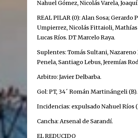
Nahuel Gómez, Nicolás Varela, Joaquí
REAL PILAR (0): Alan Sosa; Gerardo Pé
Umpierrez, Nicolás Fittaioli, Mathías
Lucas Ríos. DT Marcelo Raya.
Suplentes: Tomás Sultani, Nazareno
Penela, Santiago Lebus, Jeremías Rod
Arbitro: Javier Delbarba.
Gol: PT, 34´ Román Martinángeli (B).
Incidencias: expulsado Nahuel Ríos (R
Cancha: Arsenal de Sarandí.
EL REDUCIDO