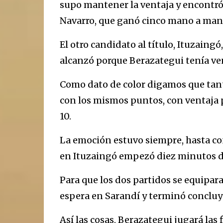
supo mantener la ventaja y encontró
Navarro, que ganó cinco mano a man
El otro candidato al título, Ituzaingó
alcanzó porque Berazategui tenía ven
Como dato de color digamos que tant
con los mismos puntos, con ventaja p
10.
La emoción estuvo siempre, hasta co
en Ituzaingó empezó diez minutos d
Para que los dos partidos se equipar
espera en Sarandí y terminó concluye
Así las cosas, Berazategui jugará las