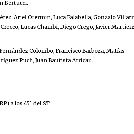
n Bertucci.
rez, Ariel Otermin, Luca Falabella, Gonzalo Villarr
 Crocco, Lucas Chambi, Diego Crego, Javier Martíen
 Fernández Colombo, Francisco Barboza, Matías
ríguez Puch, Juan Bautista Arricau.
P) a los 45´ del ST.