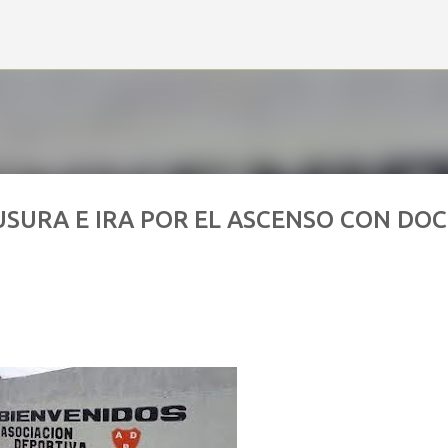
Ir al contenido principal
SURA E IRA POR EL ASCENSO CON DO