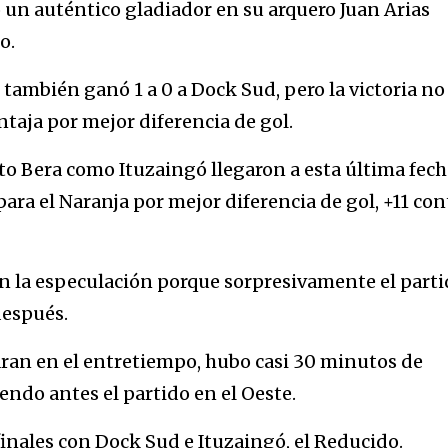
 un auténtico gladiador en su arquero Juan Arias
o.
, también ganó 1 a 0 a Dock Sud, pero la victoria no 
taja por mejor diferencia de gol.
o Bera como Ituzaingó llegaron a esta última fech
ara el Naranja por mejor diferencia de gol, +11 con
n la especulación porque sorpresivamente el part
espués.
aran en el entretiempo, hubo casi 30 minutos de
ndo antes el partido en el Oeste.
 finales con Dock Sud e Ituzaingó, el Reducido.