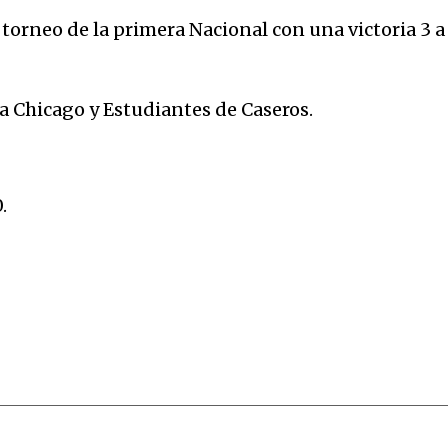
torneo de la primera Nacional con una victoria 3 a
 Chicago y Estudiantes de Caseros.
.