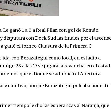
 Le ganó 1 a 0 a Real Pilar, con gol de Román
y disputará con Dock Sud las finales por el ascenso
a ganó el torneo Clausura de la Primera C.
de ida, con Berazategui como local, en estadio a
ngo 28 a las 17 se jugará la revancha, en el estad
ordemos que el Doque se adjudicó el Apertura.
so y emotivo, porque Berazategui peleaba por el tít
primer tiempo le dio las esperanzas al Naranja, que