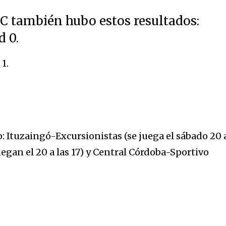
 C también hubo estos resultados:
d 0.
1.
: Ituzaingó-Excursionistas (se juega el sábado 20 a
egan el 20 a las 17) y Central Córdoba-Sportivo