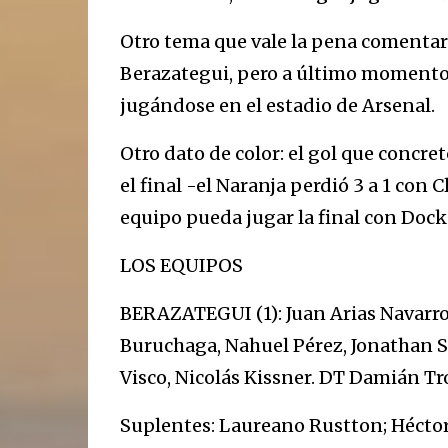
Otro tema que vale la pena comentar 
Berazategui, pero a último momento s
jugándose en el estadio de Arsenal.
Otro dato de color: el gol que concr
el final -el Naranja perdió 3 a 1 con 
equipo pueda jugar la final con Dock
LOS EQUIPOS
BERAZATEGUI (1): Juan Arias Navarro
Buruchaga, Nahuel Pérez, Jonathan 
Visco, Nicolás Kissner. DT Damián Tr
Suplentes: Laureano Rustton; Héctor 