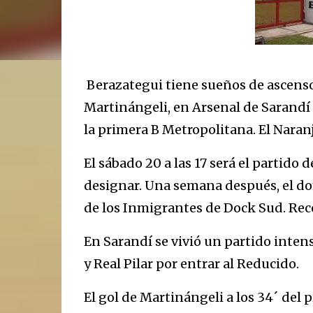
Berazategui tiene sueños de ascenso.
Martinángeli, en Arsenal de Sarandí 
la primera B Metropolitana. El Naranj
El sábado 20 a las 17 será el partido 
designar. Una semana después, el domi
de los Inmigrantes de Dock Sud. Rec
En Sarandí se vivió un partido inten
y Real Pilar por entrar al Reducido.
El gol de Martinángeli a los 34´ del 