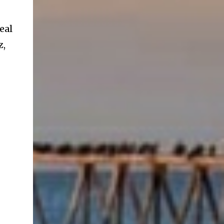
ancestros que llegaron a integrar la inmensa
masa de inmigrantes que ar...
eal
z,