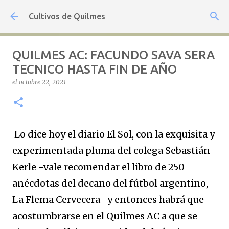
Ir al contenido principal
Cultivos de Quilmes
QUILMES AC: FACUNDO SAVA SERA
TECNICO HASTA FIN DE AÑO
el
octubre 22, 2021
Lo dice hoy el diario El Sol, con la exquisita y
experimentada pluma del colega Sebastián
Kerle -vale recomendar el libro de 250
anécdotas del decano del fútbol argentino,
La Flema Cervecera- y entonces habrá que
acostumbrarse en el Quilmes AC a que se