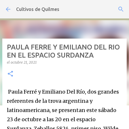
Ir al contenido principal
Cultivos de Quilmes
PAULA FERRE Y EMILIANO DEL RIO
EN EL ESPACIO SURDANZA
el
octubre 21, 2021
Paula Ferré y Emiliano Del Río, dos grandes
referentes de la trova argentina y
latinoamericana, se presentan este sábado
23 de octubre a las 20 en el espacio
Surdanza, Zeballos 5824, primer piso, Wilde.