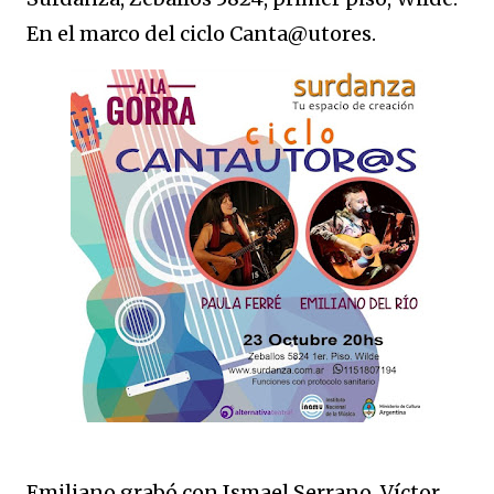
En el marco del ciclo Canta@utores.
Emiliano grabó con Ismael Serrano, Víctor