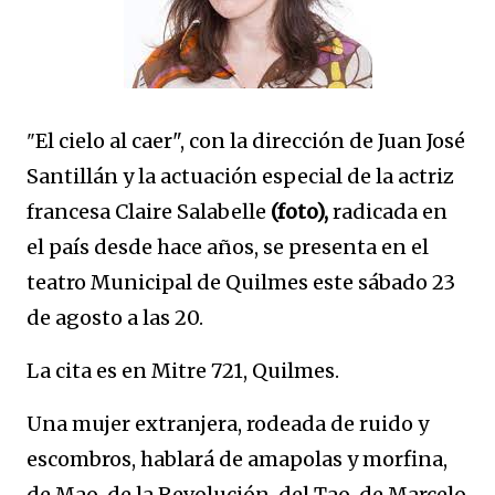
El cielo al caer", con la dirección de Juan José
"
Santillán y la actuación especial de la actriz
francesa Claire Salabelle
(foto),
radicada en
el país desde hace años, se presenta en el
teatro Municipal de Quilmes este sábado 23
de agosto a las 20.
La cita es en Mitre 721, Quilmes.
Una mujer extranjera, rodeada de ruido y
escombros, hablará de amapolas y morfina,
de Mao, de la Revolución, del Tao, de Marcelo