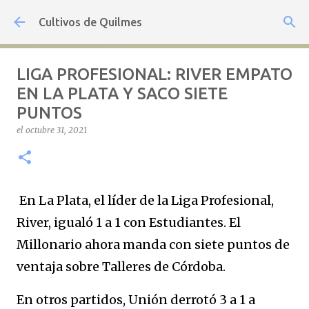
Ir al contenido principal
Cultivos de Quilmes
LIGA PROFESIONAL: RIVER EMPATO
EN LA PLATA Y SACO SIETE
PUNTOS
el
octubre 31, 2021
En La Plata, el líder de la Liga Profesional,
River, igualó 1 a 1 con Estudiantes. El
Millonario ahora manda con siete puntos de
ventaja sobre Talleres de Córdoba.
En otros partidos, Unión derrotó 3 a 1 a