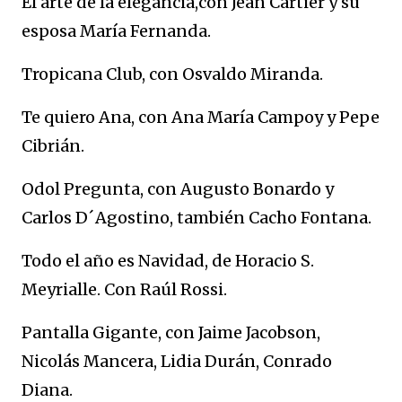
El arte de la elegancia,con Jean Cartier y su
esposa María Fernanda.
Tropicana Club, con Osvaldo Miranda.
Te quiero Ana, con Ana María Campoy y Pepe
Cibrián.
Odol Pregunta, con Augusto Bonardo y
Carlos D´Agostino, también Cacho Fontana.
Todo el año es Navidad, de Horacio S.
Meyrialle. Con Raúl Rossi.
Pantalla Gigante, con Jaime Jacobson,
Nicolás Mancera, Lidia Durán, Conrado
Diana.