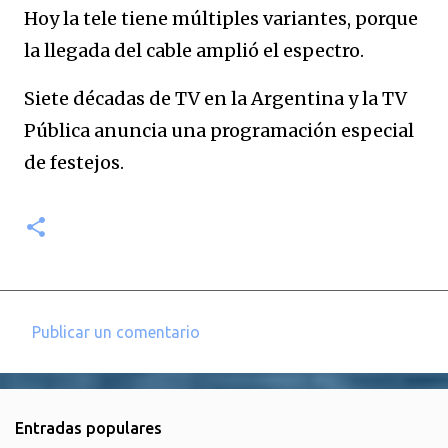
Hoy la tele tiene múltiples variantes, porque
la llegada del cable amplió el espectro.
Siete décadas de TV en la Argentina y la TV
Pública anuncia una programación especial
de festejos.
Publicar un comentario
C
o
m
Entradas populares
e