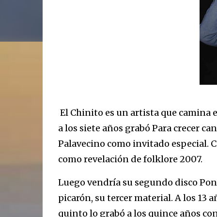
El Chinito es un artista que camina
a los siete años grabó Para crecer c
Palavecino como invitado especial. C
como revelación de folklore 2007.
Luego vendría su segundo disco Ponc
picarón, su tercer material. A los 13 
quinto lo grabó a los quince años con 