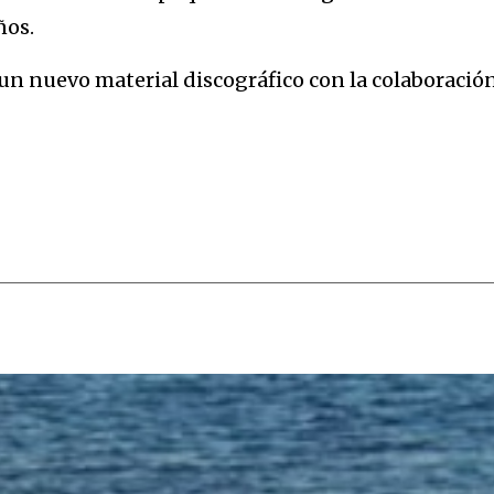
ños.
 un nuevo material discográfico con la colaboració