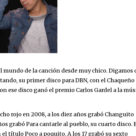
 el mundo de la canción desde muy chico. Digamos 
antando, su primer disco para DBN, con el Chaqueño
on ese disco ganó el premio Carlos Gardel a la mús
ho rojo en 2008, a los diez años grabó Changuito
años grabó Para cantarle al pueblo, su cuarto disco. 
el título Poco a poquito. A los 17 grabó su sexto