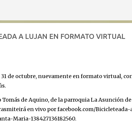
Ir al contenido principal
TEADA A LUJAN EN FORMATO VIRTUAL
el 31 de octubre, nuevamente en formato virtual, con
ús.
nto Tomás de Aquino, de la parroquia La Asunción de
rasmiteirá en vivo por facebook.com/Bicicleteada-
nta-Maria-138427136182560.