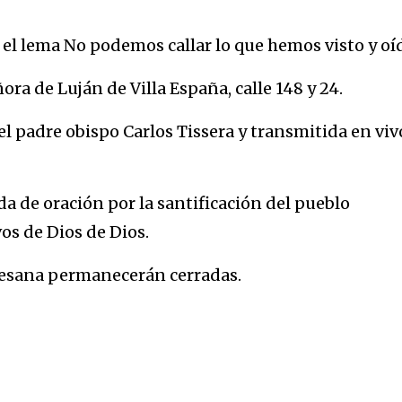
el lema No podemos callar lo que hemos visto y oí
ora de Luján de Villa España, calle 148 y 24.
 el padre obispo Carlos Tissera y transmitida en viv
da de oración por la santificación del pueblo
vos de Dios de Dios.
iocesana permanecerán cerradas.