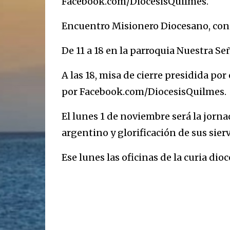
Facebook.com/DiocesisQuilmes.
Encuentro Misionero Diocesano, con 
De 11 a 18 en la parroquia Nuestra Señ
A las 18, misa de cierre presidida por
por Facebook.com/DiocesisQuilmes.
El lunes 1 de noviembre será la jorna
argentino y glorificación de sus sier
Ese lunes las oficinas de la curia d