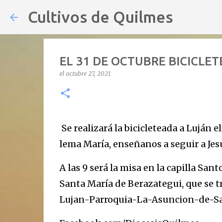
Cultivos de Quilmes
EL 31 DE OCTUBRE BICICLE
el
octubre 27, 2021
Se realizará la bicicleteada a Luján 
lema María, enseñanos a seguir a Jes
A las 9 será la misa en la capilla Sa
Santa María de Berazategui, que se t
Lujan-Parroquia-La-Asuncion-de-Sa