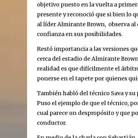
objetivo puesto en la vuelta a primer
presente y reconoció que si bien lo q
al líder Almirante Brown, observa al
confianza en sus posibilidades.
Restó importancia a las versiones que
cerca del estadio de Almirante Brown,
realidad es que difícilmente el árbitr
ponerse en el tapete por quienes qui
También habló del técnico Sava y su p
Puso el ejemplo de que el técnico, po
cual parece un despropósito y que p
conductor.
En medio de la charla con Sebastián,