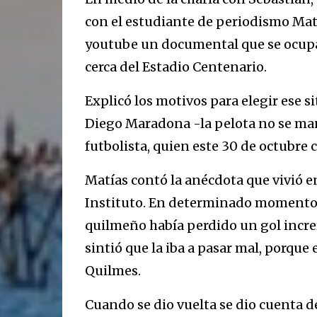
con el estudiante de periodismo Mat
youtube un documental que se ocupa 
cerca del Estadio Centenario.
Explicó los motivos para elegir ese s
Diego Maradona -la pelota no se man
futbolista, quien este 30 de octubre 
Matías contó la anécdota que vivió e
Instituto. En determinado momento, 
quilmeño había perdido un gol increí
sintió que la iba a pasar mal, porque 
Quilmes.
Cuando se dio vuelta se dio cuenta de