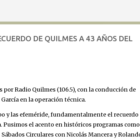
Ir al contenido principal
RECUERDO DE QUILMES A 43 AÑOS DEL
 por Radio Quilmes (106.5), con la conducción de
García en la operación técnica.
o y las efeméride, fundamentalmente el recuerdo
na. Pusimos el acento en históricos programas como
os Sábados Circulares con Nicolás Mancera y Roland