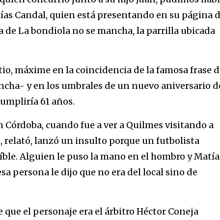
ías Candal, quien está presentando en su página 
de La bondiola no se mancha, la parrilla ubicada
itio, máxime en la coincidencia de la famosa frase d
cha- y en los umbrales de un nuevo aniversario d
cumpliría 61 años.
n Córdoba, cuando fue a ver a Quilmes visitando a
relató, lanzó un insulto porque un futbolista
ble. Alguien le puso la mano en el hombro y Matía
esa persona le dijo que no era del local sino de
 que el personaje era el árbitro Héctor Coneja