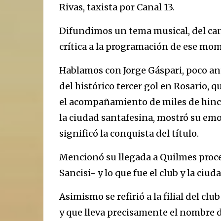
Rivas, taxista por Canal 13.
Difundimos un tema musical, del cant
crítica a la programación de ese mo
Hablamos con Jorge Gáspari, poco ante
del histórico tercer gol en Rosario, q
el acompañamiento de miles de hinch
la ciudad santafesina, mostró su emoc
significó la conquista del título.
Mencionó su llegada a Quilmes proced
Sancisi- y lo que fue el club y la ciud
Asimismo se refirió a la filial del c
y que lleva precisamente el nombre d