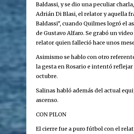
Baldassi, y se dio una peculiar charla
Adrián Di Blasi, el relator y aquella 
Baldassi", cuando Quilmes logró el a
de Gustavo Alfaro. Se grabó un video 
relator quien falleció hace unos mese
Asimismo se hablo con otro referente
la gesta en Rosario e intentó reflejar
octubre.
Salinas habló además del actual equip
ascenso.
CON PILON
El cierre fue a puro fútbol con el rel