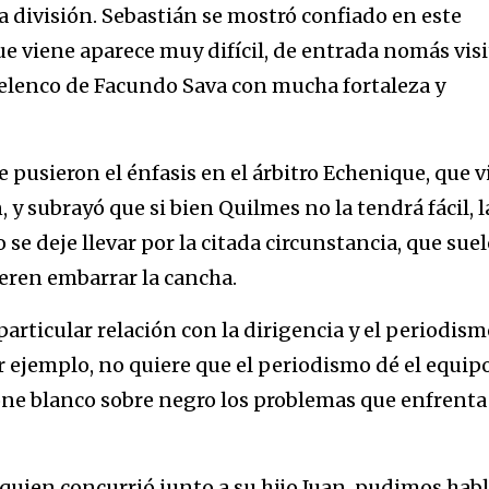
a división. Sebastián se mostró confiado en este
ue viene aparece muy difícil, de entrada nomás visi
 elenco de Facundo Sava con mucha fortaleza y
 pusieron el énfasis en el árbitro Echenique, que v
 y subrayó que si bien Quilmes no la tendrá fácil, l
o se deje llevar por la citada circunstancia, que suel
eren embarrar la cancha.
articular relación con la dirigencia y el periodism
r ejemplo, no quiere que el periodismo dé el equipo
one blanco sobre negro los problemas que enfrenta 
 quien concurrió junto a su hijo Juan, pudimos habl