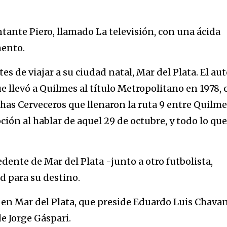
ante Piero, llamado La televisión, con una ácida
mento.
s de viajar a su ciudad natal, Mar del Plata. El aut
ue llevó a Quilmes al título Metropolitano en 1978, 
as Cerveceros que llenaron la ruta 9 entre Quilme
ión al hablar de aquel 29 de octubre, y todo lo que
ente de Mar del Plata -junto a otro futbolista,
ad para su destino.
lub en Mar del Plata, que preside Eduardo Luis Chava
e Jorge Gáspari.