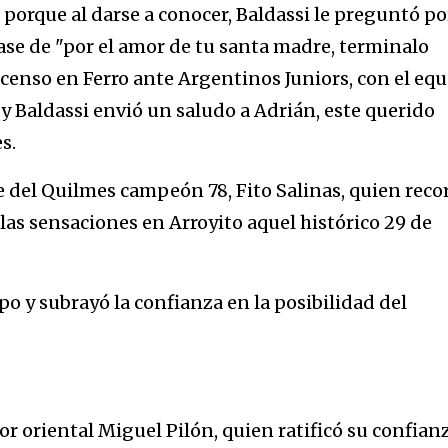
, porque al darse a conocer, Baldassi le preguntó po
frase de "por el amor de tu santa madre, terminalo
scenso en Ferro ante Argentinos Juniors, con el eq
y Baldassi envió un saludo a Adrián, este querido
s.
 del Quilmes campeón 78, Fito Salinas, quien reco
 las sensaciones en Arroyito aquel histórico 29 de
o y subrayó la confianza en la posibilidad del
ator oriental Miguel Pilón, quien ratificó su confian