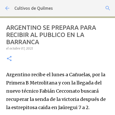
Ir al contenido principal
Cultivos de Quilmes
ARGENTINO SE PREPARA PARA
RECIBIR AL PUBLICO EN LA
BARRANCA
el
octubre 07, 2021
Argentino recibe el lunes a Cañuelas, por la
Primera B Metrolitana y con la llegada del
nuevo técnico Fabián Cecconato buscará
recuperar la senda de la victoria después de
la estrepitosa caida en Jaúregui 7 a 2.