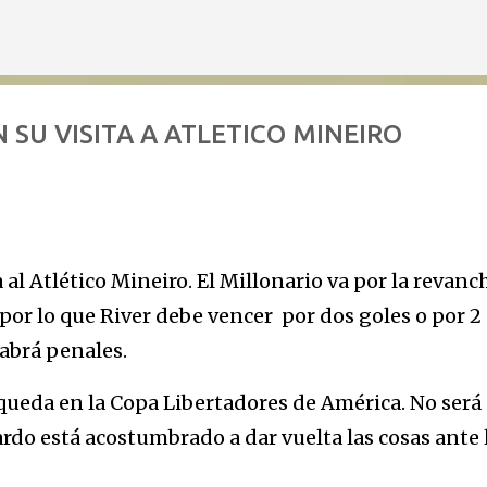
Ir al contenido principal
 SU VISITA A ATLETICO MINEIRO
ta al Atlético Mineiro. El Millonario va por la revanc
 por lo que River debe vencer por dos goles o por 2 
habrá penales.
 queda en la Copa Libertadores de América. No será
lardo está acostumbrado a dar vuelta las cosas ante 