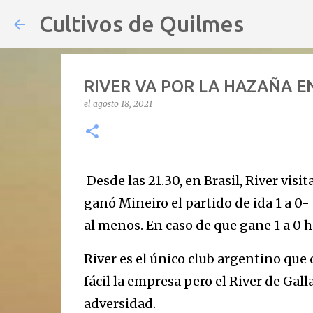
Cultivos de Quilmes
RIVER VA POR LA HAZAÑA EN
el
agosto 18, 2021
Desde las 21.30, en Brasil, River visi
ganó Mineiro el partido de ida 1 a 0-
al menos. En caso de que gane 1 a 0 
River es el único club argentino que
fácil la empresa pero el River de Gal
adversidad.