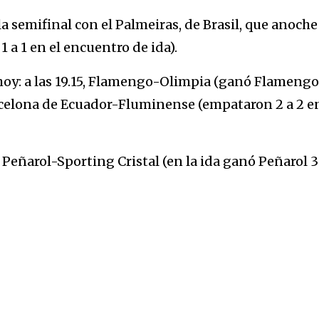
 la semifinal con el Palmeiras, de Brasil, que anoche
1 a 1 en el encuentro de ida).
hoy: a las 19.15, Flamengo-Olimpia (ganó Flamengo
 Barcelona de Ecuador-Fluminense (empataron 2 a 2 e
, Peñarol-Sporting Cristal (en la ida ganó Peñarol 3