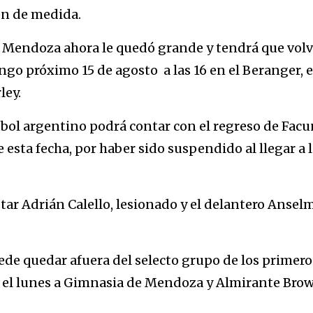
ón de medida.
n Mendoza ahora le quedó grande y tendrá que volv
ingo próximo 15 de agosto a las 16 en el Beranger, 
ley.
tbol argentino podrá contar con el regreso de Fac
esta fecha, por haber sido suspendido al llegar a l
ar Adrián Calello, lesionado y el delantero Ansel
de quedar afuera del selecto grupo de los primero
be el lunes a Gimnasia de Mendoza y Almirante Bro