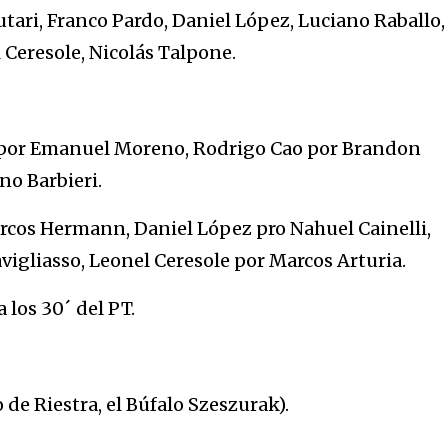
utari, Franco Pardo, Daniel López, Luciano Raballo,
 Ceresole, Nicolás Talpone.
 por Emanuel Moreno, Rodrigo Cao por Brandon
o Barbieri.
rcos Hermann, Daniel López pro Nahuel Cainelli,
igliasso, Leonel Ceresole por Marcos Arturia.
 los 30´ del PT.
o de Riestra, el Búfalo Szeszurak).