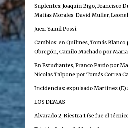
Suplentes: Joaquín Bigo, Francisco D
Matías Morales, David Muller, Leonel
Juez: Yamil Possi.
Cambios: en Quilmes, Tomás Blanco
Obregón, Camilo Machado por Marian
En Estudiantes, Franco Pardo por Ma
Nicolas Talpone por Tomás Correa Cav
Incidencias: expulsado Martínez (E) a
LOS DEMAS
Alvarado 2, Riestra 1 (se fue el técnic