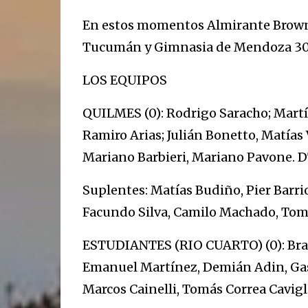
En estos momentos Almirante Brown 
Tucumán y Gimnasia de Mendoza 30
LOS EQUIPOS
QUILMES (0): Rodrigo Saracho; Martí
Ramiro Arias; Julián Bonetto, Matía
Mariano Barbieri, Mariano Pavone. D
Suplentes: Matías Budiño, Pier Barrio
Facundo Silva, Camilo Machado, Tom
ESTUDIANTES (RIO CUARTO) (0): Braia
Emanuel Martínez, Demián Adin, Ga
Marcos Cainelli, Tomás Correa Cavigl