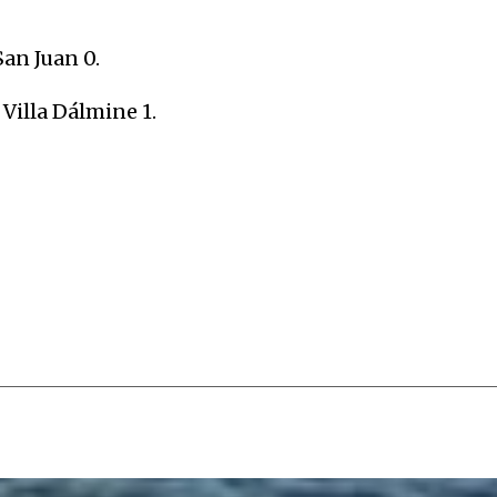
an Juan 0.
Villa Dálmine 1.