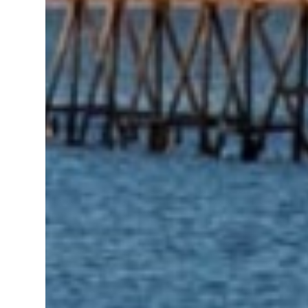
ancestros que llegaron a integrar la inmensa
masa de inmigrantes que ar...