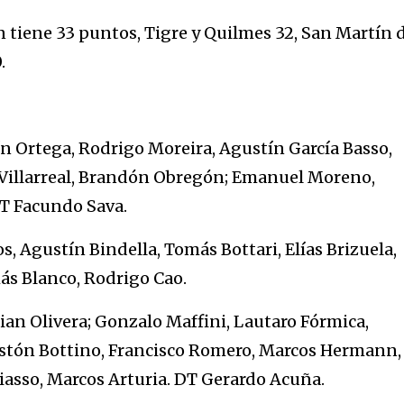
tiene 33 puntos, Tigre y Quilmes 32, San Martín 
.
n Ortega, Rodrigo Moreira, Agustín García Basso,
s Villarreal, Brandón Obregón; Emanuel Moreno,
T Facundo Sava.
s, Agustín Bindella, Tomás Bottari, Elías Brizuela,
ás Blanco, Rodrigo Cao.
n Olivera; Gonzalo Maffini, Lautaro Fórmica,
stón Bottino, Francisco Romero, Marcos Hermann,
iasso, Marcos Arturia. DT Gerardo Acuña.