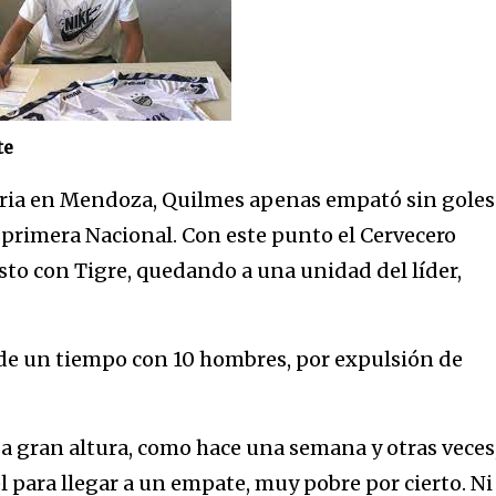
te
oria en Mendoza, Quilmes apenas empató sin goles
 primera Nacional. Con este punto el Cervecero
sto con Tigre, quedando a una unidad del líder,
de un tiempo con 10 hombres, por expulsión de
 a gran altura, como hace una semana y otras veces
 para llegar a un empate, muy pobre por cierto. Ni