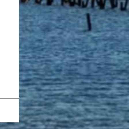
ancestros que llegaron a integrar la inmensa
masa de inmigrantes que ar...