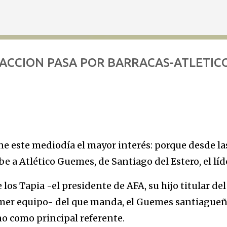
Ir al contenido principal
RACCION PASA POR BARRACAS-ATLETIC
ne este mediodía el mayor interés: porque desde la
be a Atlético Guemes, de Santiago del Estero, el líd
os Tapia -el presidente de AFA, su hijo titular del
rimer equipo- del que manda, el Guemes santiague
no como principal referente.