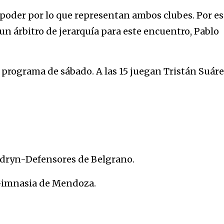
l poder por lo que representan ambos clubes. Por e
n árbitro de jerarquía para este encuentro, Pablo
 programa de sábado. A las 15 juegan Tristán Suár
adryn-Defensores de Belgrano.
-Gimnasia de Mendoza.