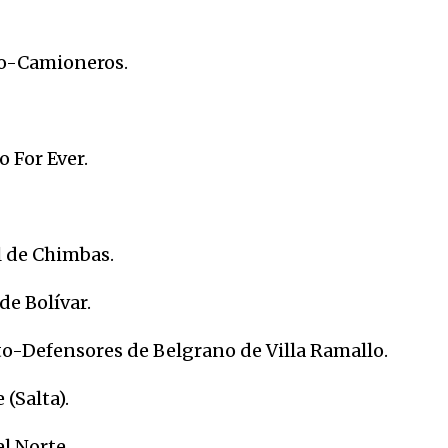
io-Camioneros.
 For Ever.
 de Chimbas.
e Bolívar.
o-Defensores de Belgrano de Villa Ramallo.
(Salta).
l Norte.