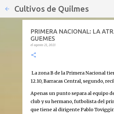
Cultivos de Quilmes
PRIMERA NACIONAL: LA AT
GUEMES
el
agosto 21, 2021
La zona B de la Primera Nacional tie
12.10, Barracas Central, segundo, reci
Apenas un punto separa al equipo de l
club y su hermano, futbolista del p
que tiene al dirigente Pablo Toviggi