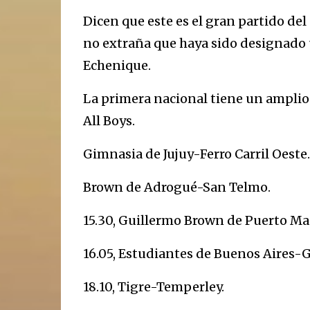
Dicen que este es el gran partido de
no extraña que haya sido designado u
Echenique.
La primera nacional tiene un amplio
All Boys.
Gimnasia de Jujuy-Ferro Carril Oeste.
Brown de Adrogué-San Telmo.
15.30, Guillermo Brown de Puerto M
16.05, Estudiantes de Buenos Aires
18.10, Tigre-Temperley.