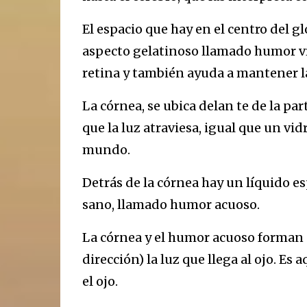
El espacio que hay en el centro del g
aspecto gelatinoso llamado humor vít
retina y también ayuda a mantener l
La córnea, se ubica delan te de la par
que la luz atraviesa, igual que un vid
mundo.
Detrás de la córnea hay un líquido e
sano, llamado humor acuoso.
La córnea y el humor acuoso forman u
dirección) la luz que llega al ojo. Es
el ojo.