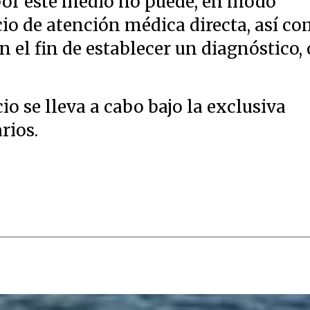
por este medio no puede, en modo
icio de atención médica directa, así c
 el fin de establecer un diagnóstico, 
cio se lleva a cabo bajo la exclusiva
rios.