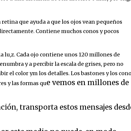
 retina que ayuda a que los ojos vean pequeños
directamente. Contiene muchos conos y pocos
a lu,z. Cada ojo contiene unos 120 millones de
enumbra y a percibir la escala de grises, pero no
bir el color ym los detalles. Los bastones y los con
e vemos en millones de
res y las formas qu
ación, transporta estos mensajes desd