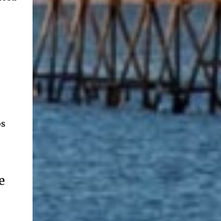
ancestros que llegaron a integrar la inmensa
masa de inmigrantes que ar...
os
e