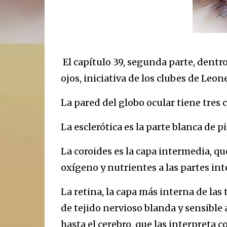
El capítulo 39, segunda parte, dentr
ojos, iniciativa de los clubes de Leone
La pared del globo ocular tiene tres c
La esclerótica es la parte blanca de 
La coroides es la capa intermedia, q
oxígeno y nutrientes a las partes int
La retina, la capa más interna de las 
de tejido nervioso blanda y sensible a
hasta el cerebro, que las interpreta 