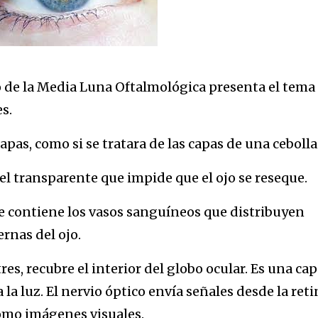
o de la Media Luna Oftalmológica presenta el tema
s.
apas, como si se tratara de las capas de una cebolla
piel transparente que impide que el ojo se reseque.
ue contiene los vasos sanguíneos que distribuyen
ernas del ojo.
tres, recubre el interior del globo ocular. Es una ca
 la luz. El nervio óptico envía señales desde la reti
como imágenes visuales.