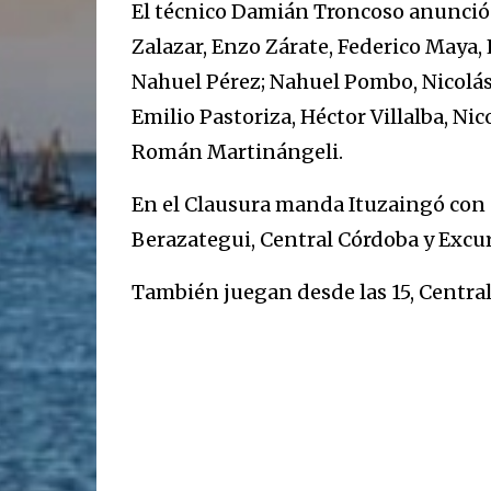
El técnico Damián Troncoso anunció 
Zalazar, Enzo Zárate, Federico Maya
Nahuel Pérez; Nahuel Pombo, Nicolás 
Emilio Pastoriza, Héctor Villalba, Ni
Román Martinángeli.
En el Clausura manda Ituzaingó con 1
Berazategui, Central Córdoba y Excur
También juegan desde las 15, Central