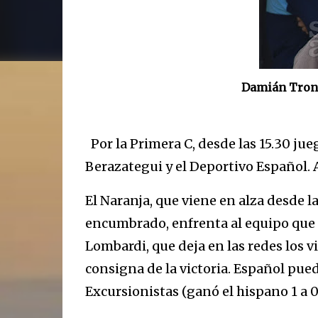
Damián Tronc
Por la Primera C, desde las 15.30 ju
Berazategui y el Deportivo Español. 
El Naranja, que viene en alza desde 
encumbrado, enfrenta al equipo que
Lombardi, que deja en las redes los vi
consigna de la victoria. Español pued
Excursionistas (ganó el hispano 1 a 0