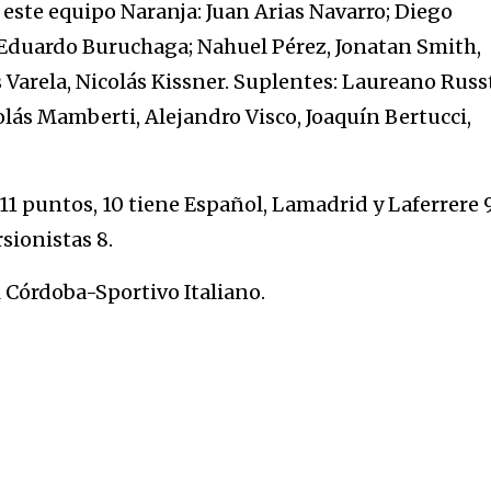
este equipo Naranja: Juan Arias Navarro; Diego
, Eduardo Buruchaga; Nahuel Pérez, Jonatan Smith,
Varela, Nicolás Kissner. Suplentes: Laureano Russ
colás Mamberti, Alejandro Visco, Joaquín Bertucci,
1 puntos, 10 tiene Español, Lamadrid y Laferrere 9
sionistas 8.
 Córdoba-Sportivo Italiano.