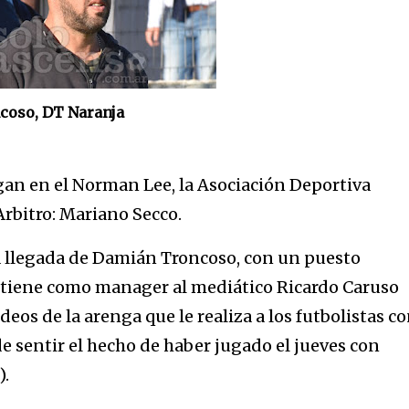
oso, DT Naranja
egan en el Norman Lee, la Asociación Deportiva
Arbitro: Mariano Secco.
la llegada de Damián Troncoso, con un puesto
 tiene como manager al mediático Ricardo Caruso
deos de la arenga que le realiza a los futbolistas co
e sentir el hecho de haber jugado el jueves con
).