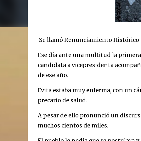
Se llamó Renunciamiento Histórico y 
Ese día ante una multitud la primera
candidata a vicepresidenta acompaña
de ese año.
Evita estaba muy enferma, con un cá
precario de salud.
A pesar de ello pronunció un discurs
muchos cientos de miles.
El pueblo le pedía que se postulara y