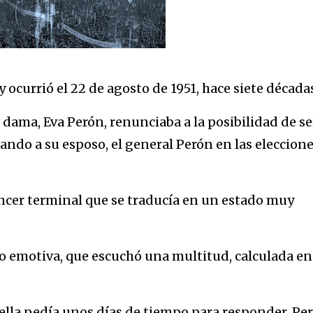
ocurrió el 22 de agosto de 1951, hace siete décadas
 dama, Eva Perón, renunciaba a la posibilidad de se
ndo a su esposo, el general Perón en las eleccion
ncer terminal que se traducía en un estado muy
o emotiva, que escuchó una multitud, calculada en
 ella pedía unos días de tiempo para responder. Pe