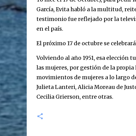
García, Evita habló a la multitud, re
testimonio fue reflejado por la telev
en el país.
El próximo 17 de octubre se celebrar
Volviendo al año 1951, esa elección 
las mujeres, por gestión de la propia
movimientos de mujeres a lo largo de 
Julieta Lanteri, Alicia Moreau de Just
Cecilia Grierson, entre otras.