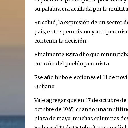
su palabra era acallada por la multi
Su salud, la expresión de un sector de
país, entre peronismo y antiperonism
contener la decisión.
Finalmente Evita dijo que renunciaba
corazón del pueblo peronista.
Ese año hubo elecciones el 11 de no
Quijano.
Vale agregar que en 17 de octubre de 19
octubre de 1945, cuando una multitud
plaza de mayo, muchas columnas des
Yo hice el 17 de Octubre), para pedir 