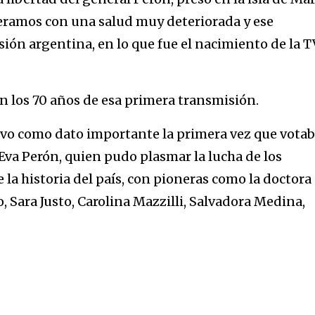
iteramos con una salud muy deteriorada y ese
isión argentina, en lo que fue el nacimiento de la T
án los 70 años de esa primera transmisión.
tuvo como dato importante la primera vez que vota
 Eva Perón, quien pudo plasmar la lucha de los
la historia del país, con pioneras como la doctora
o, Sara Justo, Carolina Mazzilli, Salvadora Medina,