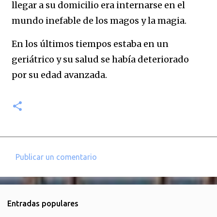
llegar a su domicilio era internarse en el
mundo inefable de los magos y la magia.
En los últimos tiempos estaba en un
geriátrico y su salud se había deteriorado
por su edad avanzada.
Publicar un comentario
C
o
m
Entradas populares
e