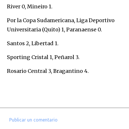
River 0, Mineiro 1.
Por la Copa Sudamericana, Liga Deportivo
Universitaria (Quito) 1, Paranaense 0.
Santos 2, Libertad 1.
Sporting Cristal 1, Peñarol 3.
Rosario Central 3, Bragantino 4.
Publicar un comentario
C