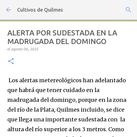
Ir al contenido principal
Cultivos de Quilmes
ALERTA POR SUDESTADA EN LA
MADRUGADA DEL DOMINGO
el
agosto 06, 2021
Los alertas metereológicos han adelantado
que habrá que tener cuidado en la
madrugada del domingo, porque en la zona
del río de la Plata, Quilmes incluido, se dice
que llega una importante sudestada con la
altura del río superior a los 3 metros. Como