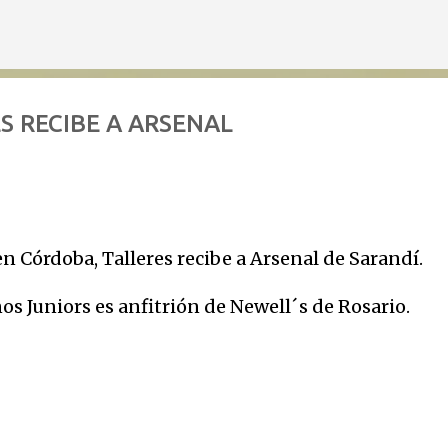
Ir al contenido principal
S RECIBE A ARSENAL
 en Córdoba, Talleres recibe a Arsenal de Sarandí.
nos Juniors es anfitrión de Newell´s de Rosario.