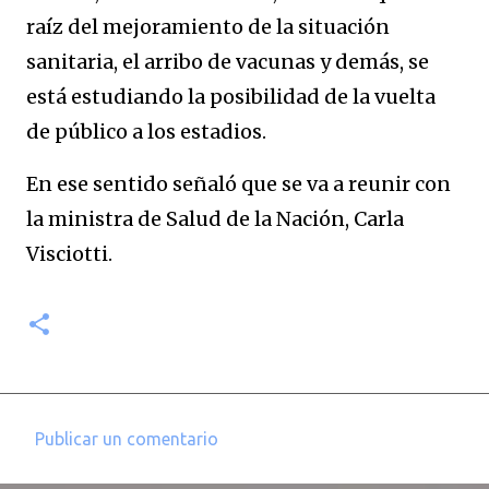
raíz del mejoramiento de la situación
sanitaria, el arribo de vacunas y demás, se
está estudiando la posibilidad de la vuelta
de público a los estadios.
En ese sentido señaló que se va a reunir con
la ministra de Salud de la Nación, Carla
Visciotti.
Publicar un comentario
C