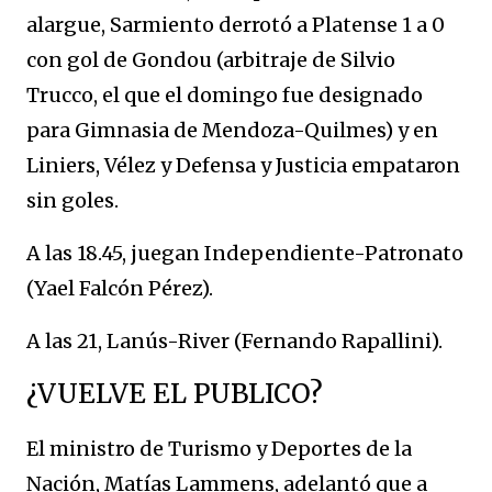
alargue, Sarmiento derrotó a Platense 1 a 0
con gol de Gondou (arbitraje de Silvio
Trucco, el que el domingo fue designado
para Gimnasia de Mendoza-Quilmes) y en
Liniers, Vélez y Defensa y Justicia empataron
sin goles.
A las 18.45, juegan Independiente-Patronato
(Yael Falcón Pérez).
A las 21, Lanús-River (Fernando Rapallini).
¿VUELVE EL PUBLICO?
El ministro de Turismo y Deportes de la
Nación, Matías Lammens, adelantó que a