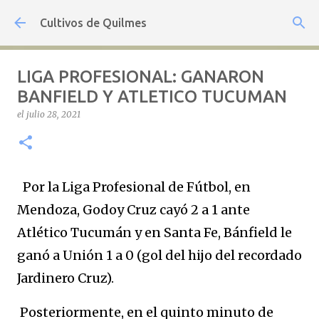
Ir al contenido principal
Cultivos de Quilmes
LIGA PROFESIONAL: GANARON
BANFIELD Y ATLETICO TUCUMAN
el
julio 28, 2021
Por la Liga Profesional de Fútbol, en
Mendoza, Godoy Cruz cayó 2 a 1 ante
Atlético Tucumán y en Santa Fe, Bánfield le
ganó a Unión 1 a 0 (gol del hijo del recordado
Jardinero Cruz).
Posteriormente, en el quinto minuto de