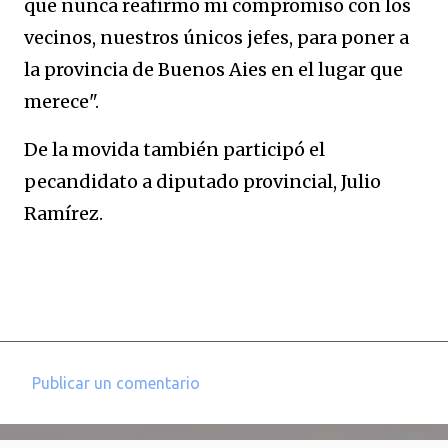
que nunca reafirmo mi compromiso con los
vecinos, nuestros únicos jefes, para poner a
la provincia de Buenos Aies en el lugar que
merece".
De la movida también participó el
pecandidato a diputado provincial, Julio
Ramírez.
Publicar un comentario
C
o