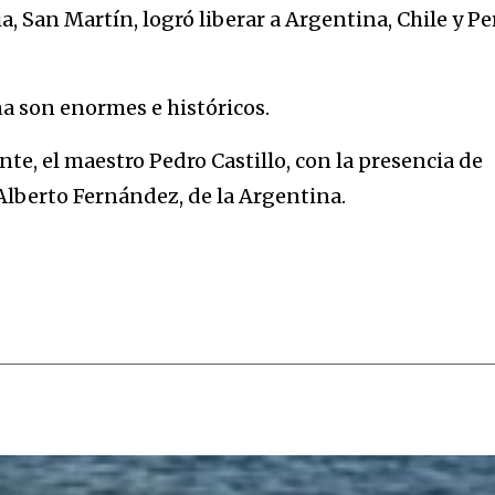
a, San Martín, logró liberar a Argentina, Chile y Pe
na son enormes e históricos.
e, el maestro Pedro Castillo, con la presencia de
 Alberto Fernández, de la Argentina.