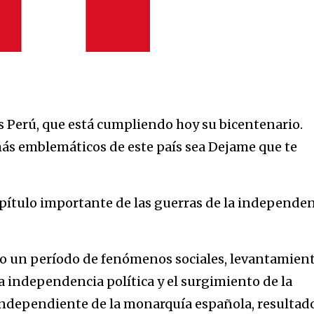
s Perú, que está cumpliendo hoy su bicentenario.
ás emblemáticos de este país sea Dejame que te
pítulo importante de las guerras de la independen
odo un período de fenómenos sociales, levantamien
la independencia política y el surgimiento de la
ndependiente de la monarquía española, resultad