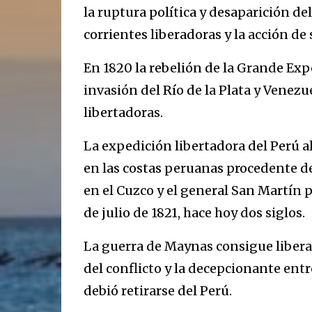
la ruptura política y desaparición de
corrientes liberadoras y la acción de 
En 1820 la rebelión de la Grande Ex
invasión del Río de la Plata y Venezuel
libertadoras.
La expedición libertadora del Perú 
en las costas peruanas procedente de
en el Cuzco y el general San Martín
de julio de 1821, hace hoy dos siglos.
La guerra de Maynas consigue libera
del conflicto y la decepcionante ent
debió retirarse del Perú.