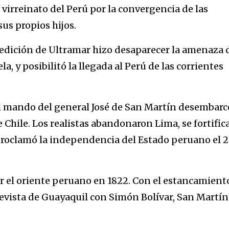
l virreinato del Perú por la convergencia de las
sus propios hijos.
pedición de Ultramar hizo desaparecer la amenaza 
a, y posibilitó la llegada al Perú de las corrientes
al mando del general José de San Martín desembarc
 Chile. Los realistas abandonaron Lima, se fortific
 proclamó la independencia del Estado peruano el 
r el oriente peruano en 1822. Con el estancamient
revista de Guayaquil con Simón Bolívar, San Martín