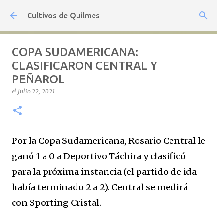
Ir al contenido principal
Cultivos de Quilmes
COPA SUDAMERICANA:
CLASIFICARON CENTRAL Y
PEÑAROL
el
julio 22, 2021
Por la Copa Sudamericana, Rosario Central le
ganó 1 a 0 a Deportivo Táchira y clasificó
para la próxima instancia (el partido de ida
había terminado 2 a 2). Central se medirá
con Sporting Cristal.