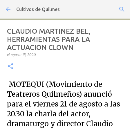
Ir al contenido principal
Cultivos de Quilmes
CLAUDIO MARTINEZ BEL,
HERRAMIENTAS PARA LA
ACTUACION CLOWN
el
agosto 15, 2020
MOTEQUI (Movimiento de
Teatreros Quilmeños) anunció
para el viernes 21 de agosto a las
20.30 la charla del actor,
dramaturgo y director Claudio