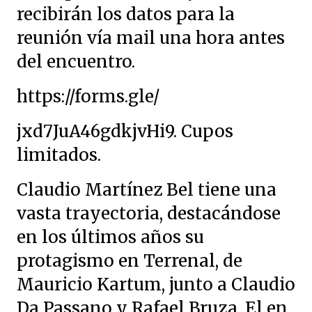
recibirán los datos para la
reunión vía mail una hora antes
del encuentro.
https://forms.gle/
jxd7JuA46gdkjvHi9. Cupos
limitados.
Claudio Martínez Bel tiene una
vasta trayectoria, destacándose
en los últimos años su
protagismo en Terrenal, de
Mauricio Kartum, junto a Claudio
Da Passano y Rafael Bruza. El en